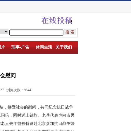
图片
理事▪广告
休闲生活
关于我们
会慰问
7 浏览次数：9544
结，接受社会的慰问，共同纪念抗日战争
慰问信，同时送上锦旗。老兵代表也向市民
祥老人去年曾被特邀赴北京参加抗日战争暨