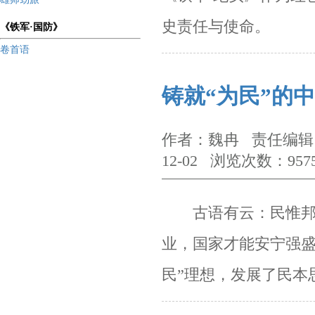
史责任与使命。
《铁军·国防》
卷首语
铸就“为民”的
作者：魏冉 责任编辑：
12-02 浏览次数：957
古语有云：民惟邦本
业，国家才能安宁强盛
民”理想，发展了民本