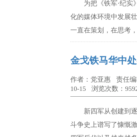
为把《铁军·纪实》
化的媒体环境中发展
一直在策划，在思考
金戈铁马华中处
作者：党亚惠 责任编辑
10-15 浏览次数：959
新四军从创建到逐步
斗争史上谱写了慷慨