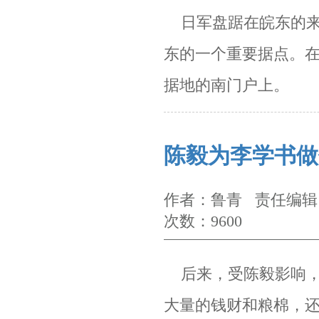
日军盘踞在皖东的来
东的一个重要据点。
据地
的南门户上。
陈毅为李学书做
作者：鲁青 责任编辑：
次数：9600
后来，受陈毅影响，
大量的钱财和粮棉，