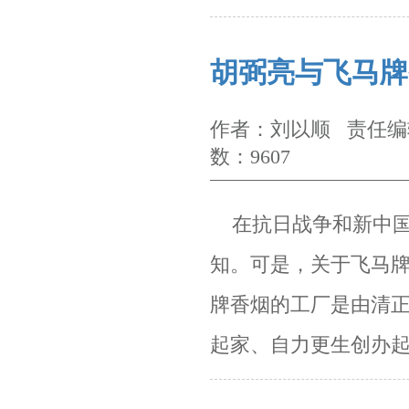
胡弼亮与飞马牌
作者：刘以顺 责任编辑
数：9607
在抗日战争和新中国
知。可是，关于飞马
牌香
烟的工厂是由清
起家、自力更生创办