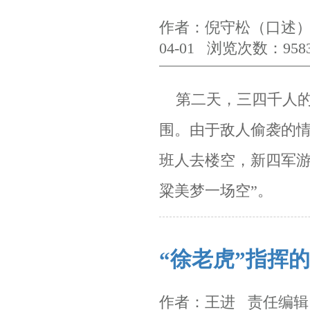
作者：倪守松（口述）
04-01 浏览次数：958
第二天，三四千人的
围。由于敌人偷袭的
班人
去楼空，新四军
粱美梦一场空”。
“徐老虎”指挥
作者：王进 责任编辑：