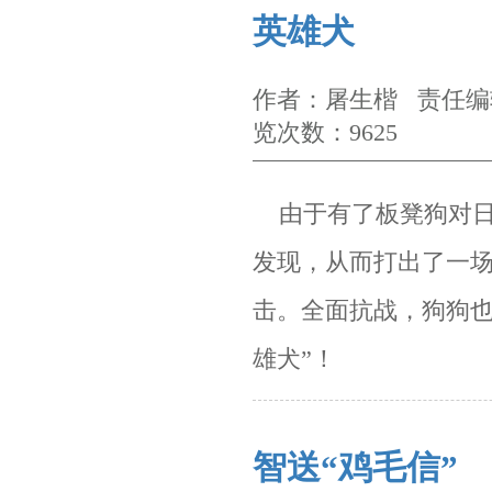
英雄犬
作者：屠生楷 责任编辑
览次数：9625
由于有了板凳狗对日
发现，从而打出了一
击。
全面抗战，狗狗
雄犬”！
智送“鸡毛信”