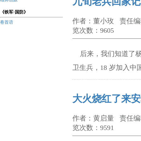
九旬老兵回家记
《铁军·国防》
作者：董小玫 责任编辑
卷首语
览次数：9605
后来，我们知道了杨震
卫生兵，18 岁加入中
大火烧红了来安
作者：黄启量 责任编辑
览次数：9591