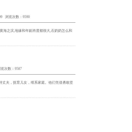
9 浏览次数：9590
黄海之滨
,
地缘和年龄跨度都很大
,
石奶奶怎么和
览次数：9587
持丈夫，抚育儿女，维系家庭。他们凭借勇敢坚