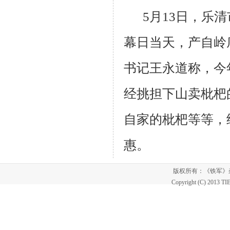
5
月
13
日，乐清
幕日当天，产自岭
书记王永道称，今
经挑担下山卖枇杷
自家的枇杷等等，
惠。
版权所有：《铁军
Copyright (C) 2013 T