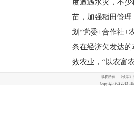
度遭遇水灾，
不少
苗，加强稻田管理
划“党委+合作社+
条在经济欠发达的
效农业，“以农
富
版权所有：《铁军
Copyright (C) 2013 T