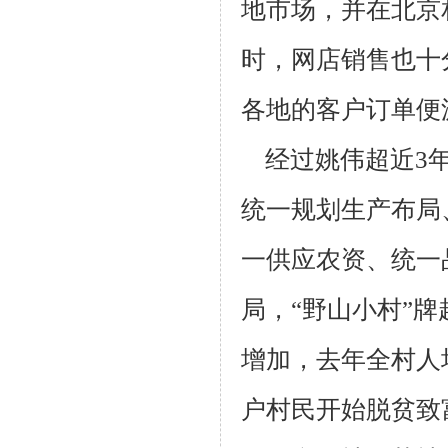
地市场，并在北京
时，网店销
售也十
各地的客户订单便
经过姚伟超近3年
统一规划生产布局
一供应农资、统一
局，“野山小村”
牌
增
加，去年全村人均
户村民开始脱贫致