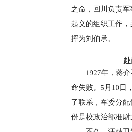
之命，回川负责军
起义的组织工作，
挥为刘伯承。
赴
1927年，蒋介
命失败。5月10
了联系，军委分配
份是校政治部准尉
不久，汪精卫发动