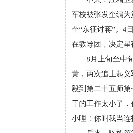
军校被张发奎编为
奎“东征讨蒋”。
在教导团，决定星
8月上旬至中旬
黄，两次追上起义
毅到第二十五师第
干的工作太小了，
小哩！你叫我当连