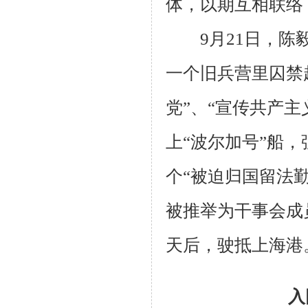
体，以期互相联络
9月21日，陈毅
一个旧兵营里囚禁起
党”、“宣传共产主
上“波尔加号”船
个“被迫归国留法
被推举为干事会成员
天后，驶抵上海港
入