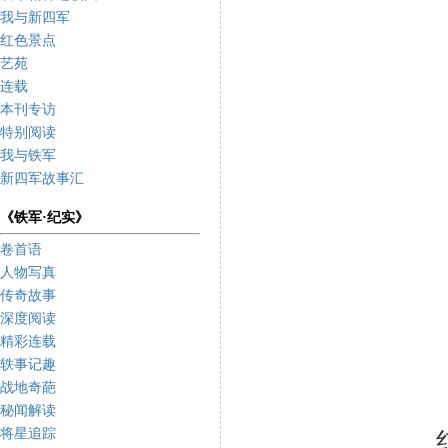
我与新四军
红色景点
艺苑
连载
本刊专访
特别阅读
我与铁军
新四军故事汇
《铁军·纪实》
卷首语
人物写真
传奇故事
深度阅读
精彩连载
轶事记趣
战地奇葩
秘闻解读
将星追踪