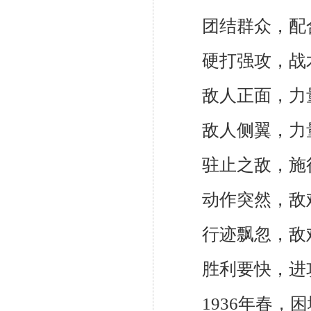
团结群众，配合
硬打强攻，战术
敌人正面，力量
敌人侧翼，力量
驻止之敌，施行
动作突然，敌难
行迹飘忽，敌难
胜利要快，进攻
1936年春，困