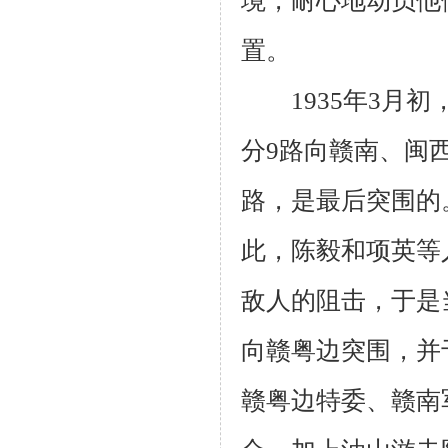
境，耐心地动员他
置。
1935年3月初
分9路向赣南、闽
路，是最后突围的
此，陈毅和项英等
敌人的阻击，于是
向赣粤边突围，并
赣粤边特委、赣南