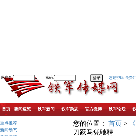
用户名:
密码:
忘记密码
免费
首页
要闻速览
铁军新闻
铁军杂志
官方微博
铁军论坛
您的位置：
首页
>
《
重点推荐
新闻动态
刀跃马凭驰骋