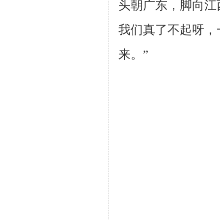
头朝广东，脚向江
我们真了不起呀，
来。”