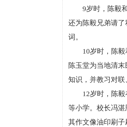
9岁时，陈毅和
还为陈毅兄弟请了
词。
10岁时，陈毅
陈玉堂为当地清末
知识，并教习对联
12岁时，陈毅
等小学。校长冯湛
其作文像油印刷子