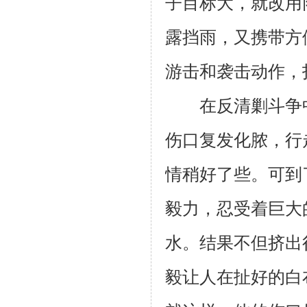
子目标大，就改用
露挡雨，又携带方
游击和袭击动作，
在反清剿斗争中
伤口复发化脓，行
情稍好了些。可到
毅力，忍受着巨大
水。结果不但挤出
毅让人在扯好的白