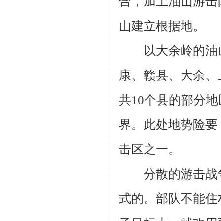
合，加上油山游击
山建立根据地。
以大余岭的油山
康、赣县、大余、
共10个县的部分
界。此处地势险要
击区之一。
分散的游击战争
式的。部队不能住