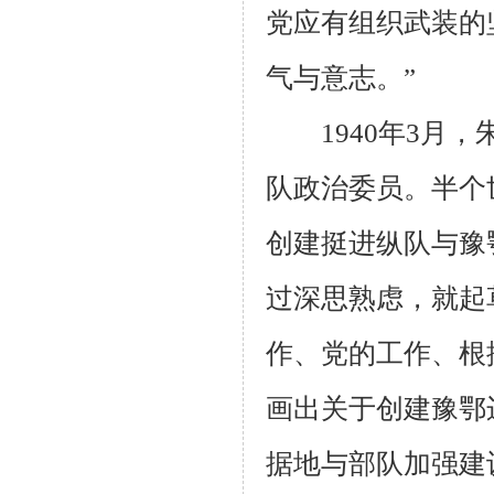
党应有组织武装的
气与意志。”
1940
年
3
月，
队政治委员。半个
创建挺进纵队与豫
过深思熟虑，就起
作、党的工作、根
画出关于创建豫鄂
据地与部队加强建