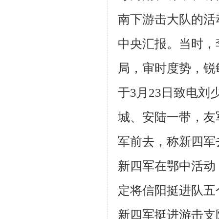
南下游击大队的活
中央汇报。当时，
局，审时度势，锐
于
3
月
23
日致电刘
城、安陆一带，友
军前去，称新四军
新四军在鄂中活动
定将信阳挺进队五
新四军挺进游击支