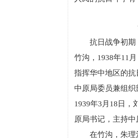
抗日战争初期，
竹沟，
1938
年
11
月
指挥华中地区的抗
中原局委员兼组织
1939
年
3
月
18
日，
原局书记，主持中
在竹沟，朱理治