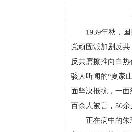
1939
年秋，国
党顽固派加剧反共
反共磨擦推向白热
骇人听闻的“夏家
面坚决抵抗，一面
百余人被害，
50
余
正在病中的朱理