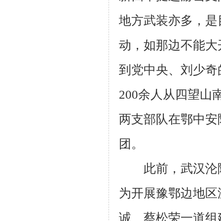
地方武装亦多，是
动，如那边不能大
到党中央、刘少奇
200
余人从四望山
两支部队在鄂中安
团。
此前，武汉沦陷前
为开展豫鄂边地区
诚、蔡松荣一道组