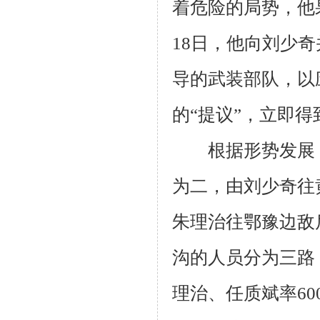
着危险的局势，他
18
日，他向刘少奇
导的武装部队，以
的“提议”，立即
根据形势发展，
为二，由刘少奇往
朱理治往鄂豫边敌
沟的人员分为三路
理治、任质斌率
60