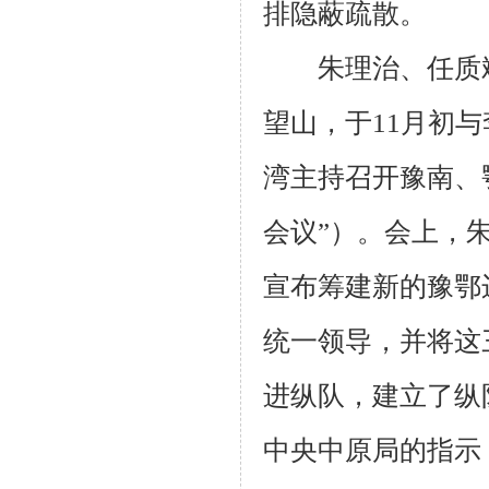
排隐蔽疏散。
朱理治、任质斌
望山，于
11
月初与
湾主持召开豫南、
会议”）。会上，
宣布筹建新的豫鄂
统一领导，并将这
进纵队，建立了纵
中央中原局的指示