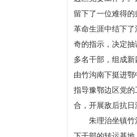
留下了一位难得的
革命生涯中结下了
奇的指示，决定抽
多名干部，组成新
由竹沟南下挺进鄂
指导豫鄂边区党的
合，开展敌后抗日
朱理治坐镇竹沟
下干部的转运基地