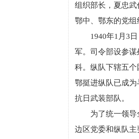
组织部长，夏忠武
鄂中、鄂东的党组
1940
年
1
月
3
日
军。司令部设参谋
科。纵队下辖五个
鄂挺进纵队已成为
抗日武装部队。
为了统一领导全
边区党委和纵队主