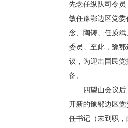
先念任纵队司令员
敏任豫鄂边区党委
念、陶铸、任质斌
委员。至此，豫鄂
议，为迎击国民党
备。
四望山会议后，
开新的豫鄂边区党
任书记（未到职，