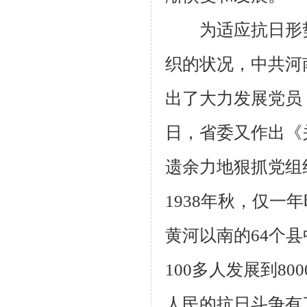
为适应抗日形势
织的状况，中共河
出了大力发展党员
日，省委又作出《
遗余力地狠抓党组
1938
年秋，仅一年
黄河以南的
64
个县
100
多人发展到
800
人民的抗日斗争有