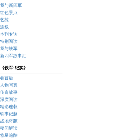
我与新四军
红色景点
艺苑
连载
本刊专访
特别阅读
我与铁军
新四军故事汇
《铁军·纪实》
卷首语
人物写真
传奇故事
深度阅读
精彩连载
轶事记趣
战地奇葩
秘闻解读
将星追踪