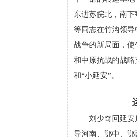
东进苏皖北，南下
等同志在竹沟领导
战争的新局面，使
和中原抗战的战略
和“小延安”。
刘少奇回延安后
导河南、鄂中、鄂