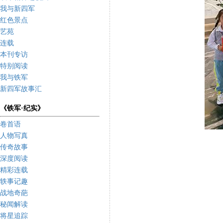
我与新四军
红色景点
艺苑
连载
本刊专访
特别阅读
我与铁军
新四军故事汇
《铁军·纪实》
卷首语
人物写真
传奇故事
深度阅读
精彩连载
轶事记趣
战地奇葩
秘闻解读
将星追踪