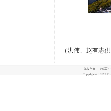
（
洪
伟
、
赵
有
志
供
版权所有：《铁军
Copyright (C) 2013 T