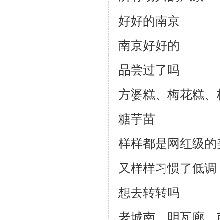
好好的南京
南京好好的
品尝过了吗
方婆糕、梅花糕、
糖芋苗
样样都是网红级的
又样样习惯了低调
想去转转吗
老城南、明瓦廊、