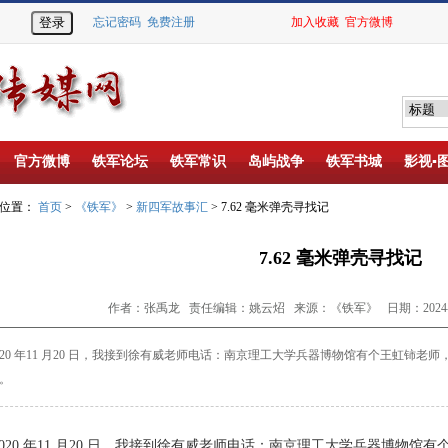
忘记密码
免费注册
加入收藏
官方微博
官方微博
铁军论坛
铁军常识
岛屿战争
铁军书城
影视▪
的位置：
首页
>
《铁军》
>
新四军故事汇
> 7.62 毫米弹壳寻找记
7.62 毫米弹壳寻找记
作者：张禹龙 责任编辑：姚云炤 来源：《铁军》 日期：2024-10
20 年11 月20 日，我接到徐有威老师电话：南京
理工大学兵器博物馆有个王虹铈老师
。
20 年11 月20 日，我接到徐有威老师电话：南京
理工大学兵器博物馆有