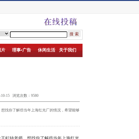
图片
理事▪广告
休闲生活
关于我们
-15 浏览次数：9580
，想找你了解些
当年上海红光厂的情况，希望能够
个王虹铈老师，想找你了解些
当年上海红光