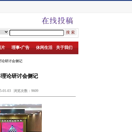
图片
理事▪广告
休闲生活
关于我们
理论研讨会侧记
年理论研讨会侧记
1-03 浏览次数：9609