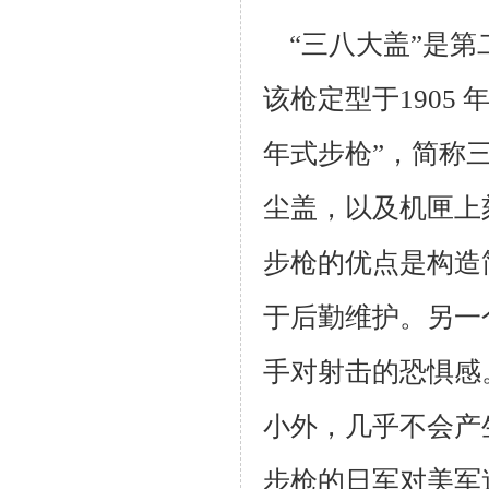
“三八大盖”是第
该枪定型于1905
年式步枪”，简称
尘盖，以及机
匣上
步枪的优点是构造
于后勤维护。另一
手对射击的恐惧感
小外，几乎不
会产
步枪的日军对美军