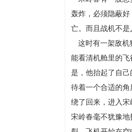
轰炸，必须隐蔽好
亡。而且战机不是
这时有一架敌机
能看清机舱里的飞
是，他抬起了自己
待着一个
合适的角
绕了回来，进入宋
宋岭春毫不犹豫地
裂，飞机开始在空