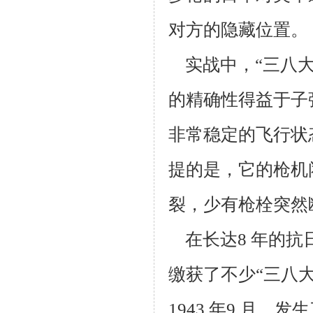
对方的隐藏位置。
实战中，“三八大盖
的精确性得益于子弹
非常稳定的飞行状
提的是，它
的枪机
裂，少有枪栓突然
在长达8 年的抗
缴获了不少“三八
1943 年9 月，发