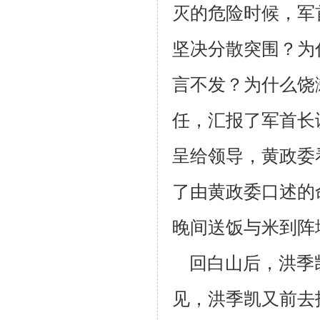
灭的危险时候，军
坚决分散突围？为
言不发？为
什么饶
任，汇报了军首长
呈给领导，黄政委
了由黄政委口述的
晚间送饭与
米到阵
回白山后，洪季
见，洪季凯又前去