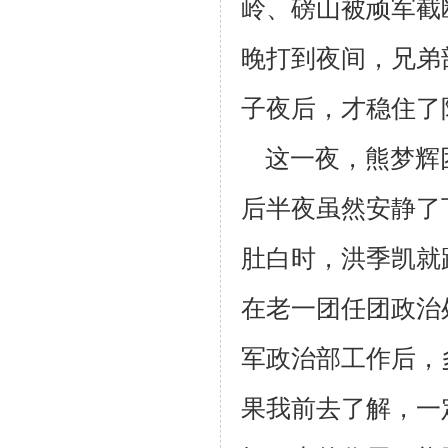
岭、磅山被顽军截
晚打到夜间，兄弟
子夜后，才稳住
了
这一夜，熊梦辉
后半夜虽然安静了
肚白时，洪季凯就
在老一团任
团政治
军政治部工作后，
果我前去了解，一