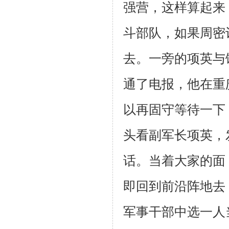
强营，这样算
起来
斗
部队，如果周密
去。一旁的项英与
通了电报，他在重
以再固守等待
一下
头看副军长项英，
话。当着大家的面
即回到前沿阵地去
军事干部中选
一人