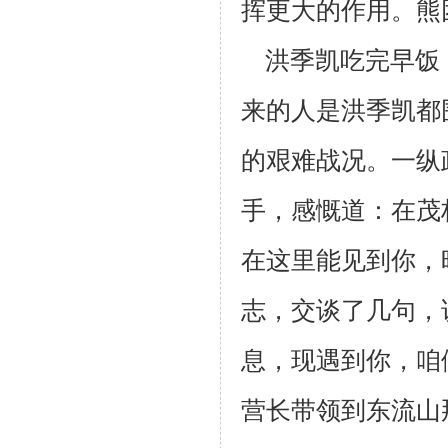
挥更大的作用。熊
洪季凯吃完早饭
来的人是洪季凯都
的艰难战况。一纵
手，感慨道：
在茂
在这里能见到你，
志，交谈了几句，
息，现遇到你，咱
营长带领到东流山