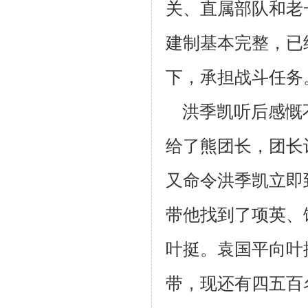
关、直属
部队和老
建制基本完整，已
下，承担战斗任务
洪季凯听后感慨
给了熊团长，团长
又命令洪季凯立即
带
他找到了项英、
叶挺。袁国平向叶
带，现还有四五百