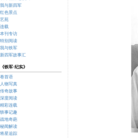
我与新四军
红色景点
艺苑
连载
本刊专访
特别阅读
我与铁军
新四军故事汇
《铁军·纪实》
卷首语
人物写真
传奇故事
深度阅读
精彩连载
轶事记趣
战地奇葩
秘闻解读
将星追踪