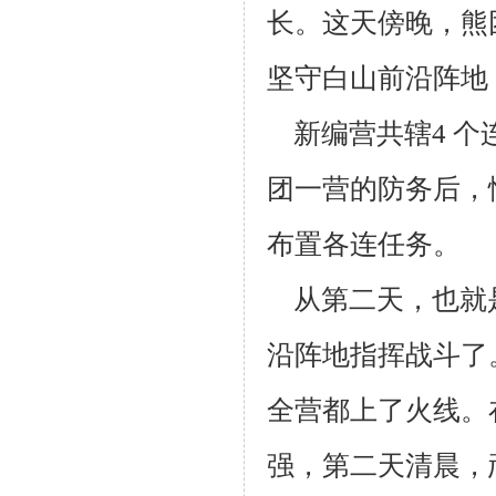
长。这天傍晚，熊
坚守白山前沿
阵地
新编营共辖4 个
团一营的防务后，
布置各连任务。
从第二天，也就是
沿阵地指挥战斗了
全营都上了火线。
强，第二
天清晨，