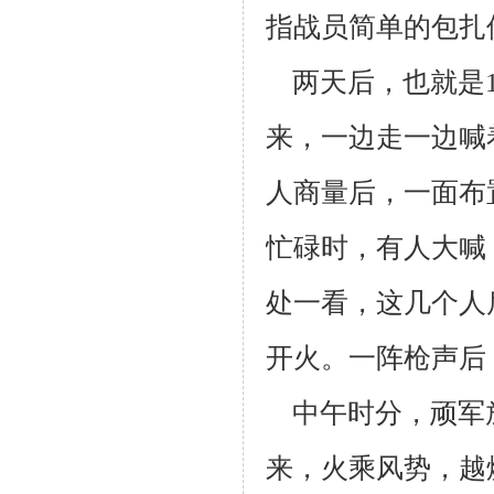
指战员简单
的包扎
两天后，也就是1
来，一边走一边喊
人商量后，一面布
忙碌时，有人大
喊
处
一看，这几个人
开火。一阵枪声后
中午时分，顽军
来，火乘风势，越