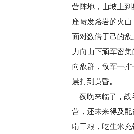
营阵地，山坡上到
座喷发熔岩的火山
面对数倍于己的敌
力向
山下顽军密集
向敌群，敌军一排
晨打到黄昏。
夜晚来临了，战
营，还未来得及配
啃干粮，吃生米充