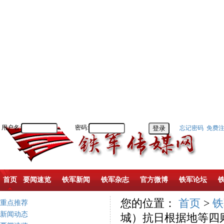
用户名:
密码:
忘记密码
免费
首页
要闻速览
铁军新闻
铁军杂志
官方微博
铁军论坛
您的位置：
首页
>
铁
重点推荐
新闻动态
城）抗日根据地等四