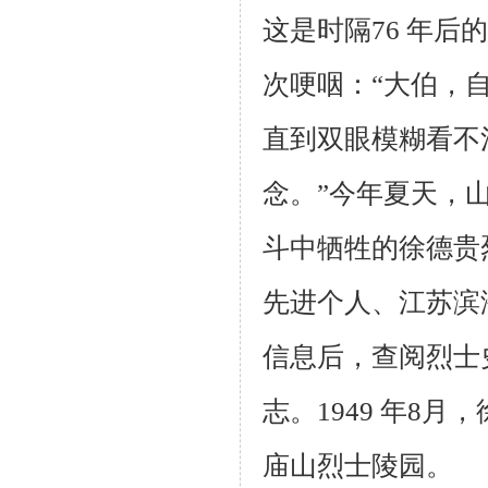
这是时隔76 年
次哽咽：“大伯，
直到双眼模糊看不
念。”今年夏天，
斗中牺牲的徐德贵
先进个人、江苏滨
信息后，查阅烈士
志。1949 年8
月，
庙山烈士陵园。