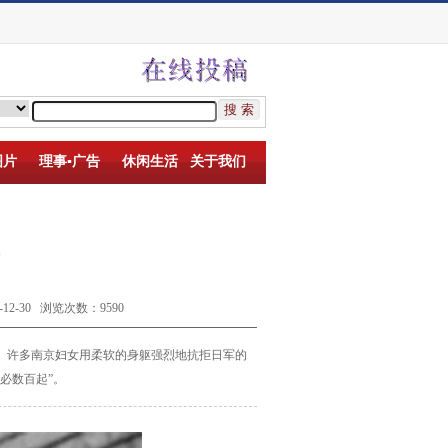
图片
理事▪广告
休闲生活
关于我们
-30 浏览次数：9590
。许多南京妇
女用柔软的身躯强烈地抗拒日军的
必数百起”。