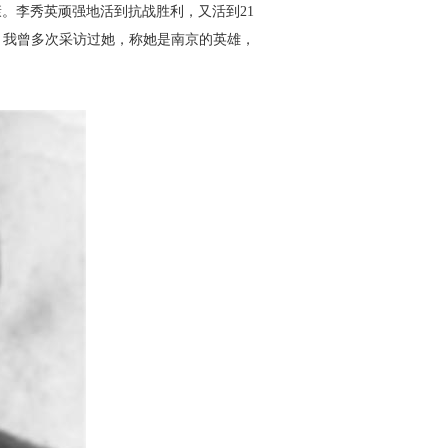
康。李秀英顽强地活到抗战
胜利，又活到21
，我曾多次采
访过她，称她是南京的英雄，