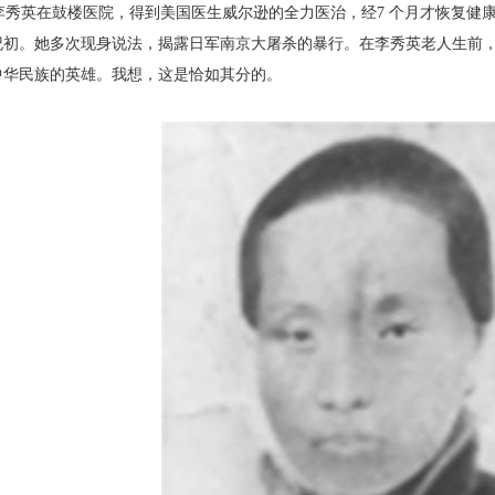
秀英在鼓楼医院，得到美国医生威尔逊的全力
医治，经7 个月才恢复健
纪初。她多次现身说法，揭露日军
南京大屠杀的暴行。在李秀英老人生前
中华民族的英雄。我
想，这是恰如其分的。