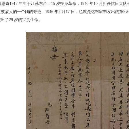
奇1917 年生于江苏东台，15 岁投
身革命，1940 年10 月担任抗日大
打败
敌人的一个团的奇迹。1946 年7 月17 日，
也就是这封家书发出的第5
出了29 岁
的宝贵生命。