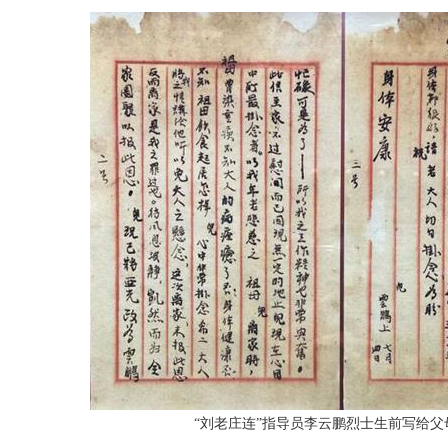
“刘老庄连”指导员李云鹏烈士生前写给父