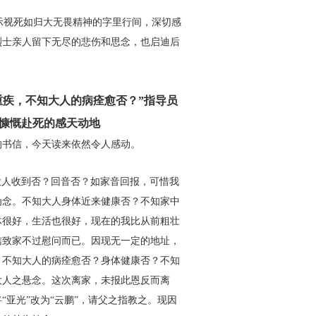
示视死如归大无畏精神的字里
行间，深切感
烈士亲人留下无尽
的悲伤和思念，也启迪后
重疾，不知大人的病痊
愈否？”指导员
士”慷慨赴死的感天动地
的书信，今天读来依然令人
感动。
大人收到否？回音否？如家
音回报，可惜我
为念。不知大
人身体近来健康否？不知家中
体很好，生活也很好，现在的我比从前粗壮
信致家不过慰问而已。因现无一定的
地址，
，不知大人的病痊愈否？
身体健康否？不知
大人之悬
念。这次离家，未报此恩反而离
将“亚光”改为“云鹏”，请父之指教之。现因