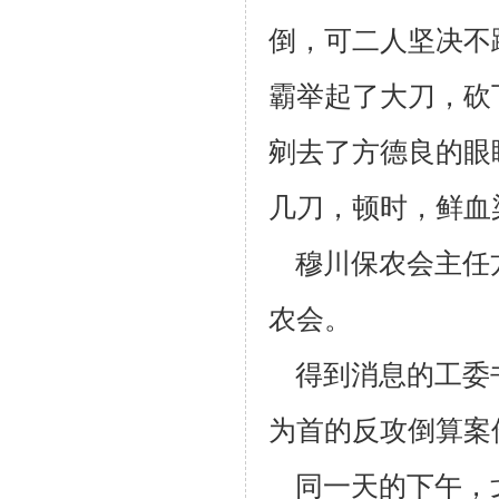
倒，可二人坚决不
霸举起了大刀，砍
剜去了方
德良的眼
几刀，顿时，鲜血
穆川保农会主任
农会。
得到消息的工委
为首的反攻倒算案
同一天的下午，