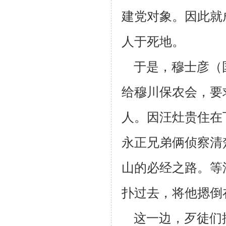
建党对象。因此就
人于死地。
于是，穆士彦（
给穆川保农会，要
人。因汪灶贵住在
永正兄弟俩侦
察清
山的必经之路。等
扑过去，将他摁倒
这一边，歹徒们