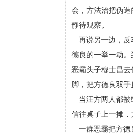
会，方法治把伪造
静待观察。
再说另一边，反
德良的一举一动。
恶霸头子穆士昌去
脚，把方德良
双手
当汪方两人都被
信往桌子上一摊，
一群恶霸把方德