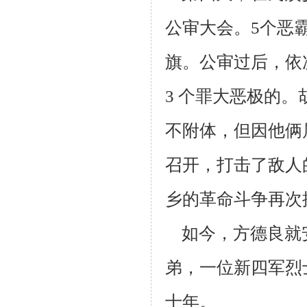
公审大会。5个恶
旗。公审过后，依
3 个罪大恶极的。
不附体，
但因他俩
召开，打击了敌人
乡的革命斗争再次
如今，方德良就
弟，一位新四军烈
十年。