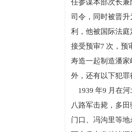
任参谋本部次长兼陆
司令，同时被晋升
利，他被国际法庭
接受预
审7 次，预
寿造一起制造潘家
外，还有以下犯罪
1939 年9 月
八路军击毙，多田
门口、冯沟里等地