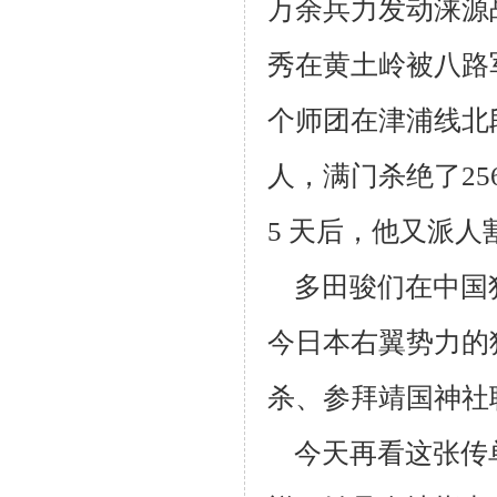
万余兵力发
动涞源
秀在黄土岭被八路
个师团在津浦线北段
人，满门杀绝了25
5 天后，他又
派人
多田骏们在中国
今日本右翼势力的
杀、参拜靖国神社
今天再看这张传