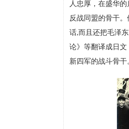
人忠厚，在盛华的
反战同盟的骨干。
话,而且还把毛泽
论》等翻译成日文
新四军的战斗骨干