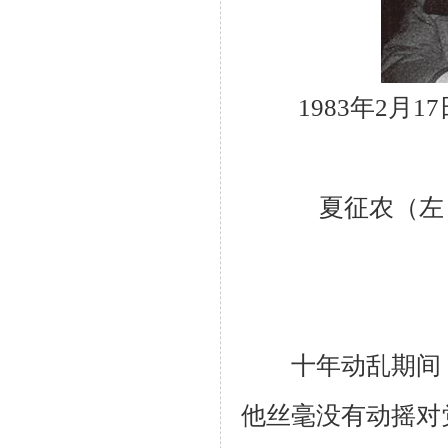
1983年2月1
夏征农（左
十年动乱期间，
他丝毫没有动摇对