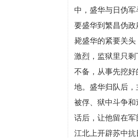
中，盛华与日伪军
要盛华到繁昌伪政
毙盛华的紧要关头
激烈，监狱里只剩
不备，从事先挖好
地。盛华归队后，
被俘、狱中斗争和
话后，让他留在军
江北上开辟苏中抗