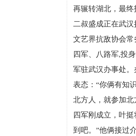
再辗转湖北，最终
二叔盛成正在武汉
文艺界抗敌协会常
四军、八路军,投
军驻武汉办事处。
表态：“你俩有知
北方人，就参加北
四军刚成立，叶挺
到吧。”他俩接过