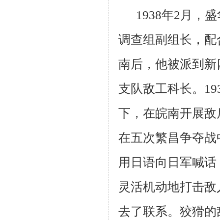
1938年2月，
调查组副组长，配
南后，他被派到新
支队敌工科长。1
下，在皖南开展敌
在五次繁昌争夺战
用日语向日军喊话
灵活机动地打击敌
去了联系。狡猾的