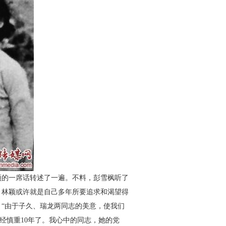
的一席话转述了一遍。不料，彭雪枫听了
，林颖或许就是自己多年所要追求和渴望得
“由于子久、瑞龙两同志的美意，使我们
已经慎重
10
年了。我心中的同志，她的党