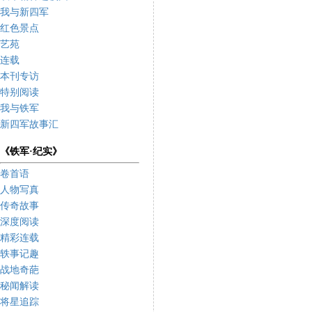
我与新四军
红色景点
艺苑
连载
本刊专访
特别阅读
我与铁军
新四军故事汇
《铁军·纪实》
卷首语
人物写真
传奇故事
深度阅读
精彩连载
轶事记趣
战地奇葩
秘闻解读
将星追踪