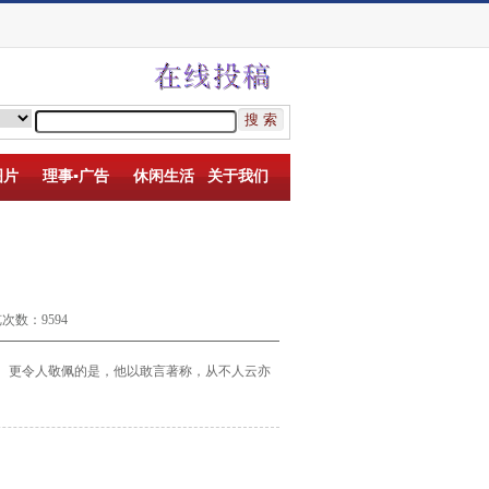
图片
理事▪广告
休闲生活
关于我们
次数：9594
更令人敬佩的是，他以敢言著称，从不人云亦