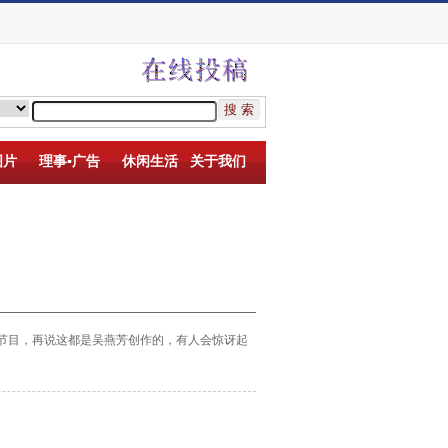
图片
理事▪广告
休闲生活
关于我们
节目，再说这
都是吴燕芳创作的，有人会惊讶起