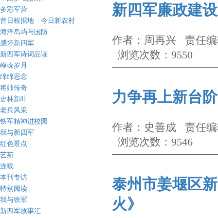
新四军廉政建设
多彩军营
昔日根据地 今日新农村
海洋岛屿与国防
作者：周再兴 责任编辑
感怀新四军
浏览次数：9550
新四军诗词品读
峥嵘岁月
绵绵思念
将帅传奇
力争再上新台阶
史林新叶
老兵风采
铁军精神进校园
作者：史善成 责任编辑
我与新四军
浏览次数：9546
红色景点
艺苑
连载
本刊专访
泰州市姜堰区新
特别阅读
我与铁军
火》
新四军故事汇