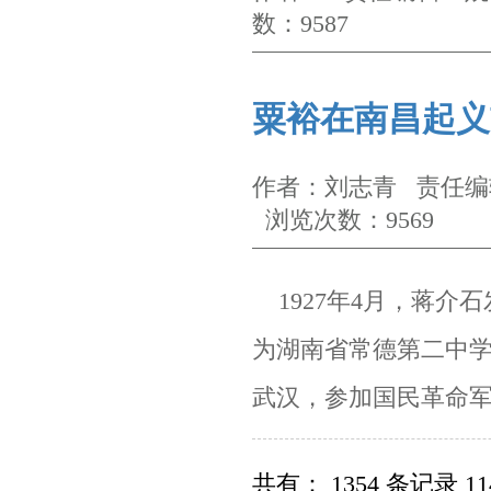
数：9587
粟裕在南昌起义
作者：刘志青 责任编辑
浏览次数：9569
1927
年4月，蒋介
为湖南省常德第二中
武汉，参加国民革命
共有： 1354 条记录 11