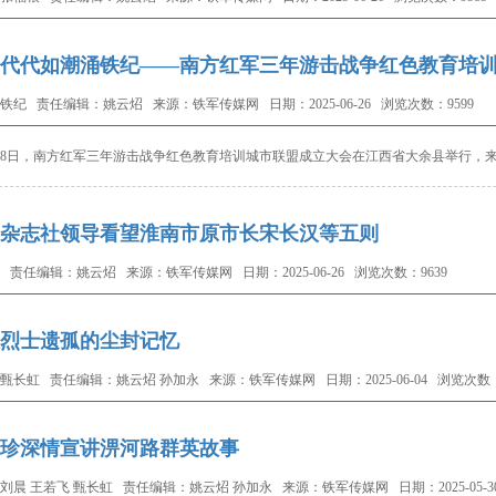
代代如潮涌铁纪——南方红军三年游击战争红色教育培
铁纪 责任编辑：姚云炤 来源：铁军传媒网 日期：2025-06-26 浏览次数：9599
8日，南方红军三年游击战争红色教育培训城市联盟成立大会在
江西省大余县举行，来
杂志社领导看望淮南市原市长宋长汉等五则
 责任编辑：姚云炤 来源：铁军传媒网 日期：2025-06-26 浏览次数：9639
烈士遗孤的尘封记忆
甄长虹 责任编辑：姚云炤 孙加永 来源：铁军传媒网 日期：2025-06-04 浏览次数：
珍深情宣讲淠河路群英故事
刘晨 王若飞 甄长虹 责任编辑：姚云炤 孙加永 来源：铁军传媒网 日期：2025-05-30