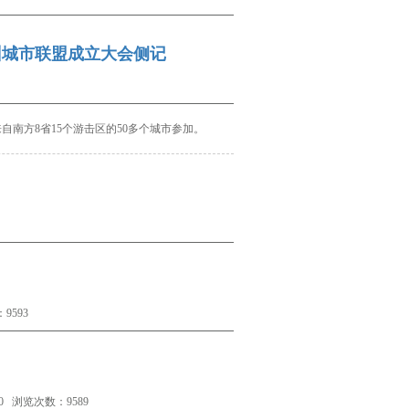
训城市联盟成立大会侧记
自南方8省15个游击区的50多个城市参加。
9593
 浏览次数：9589