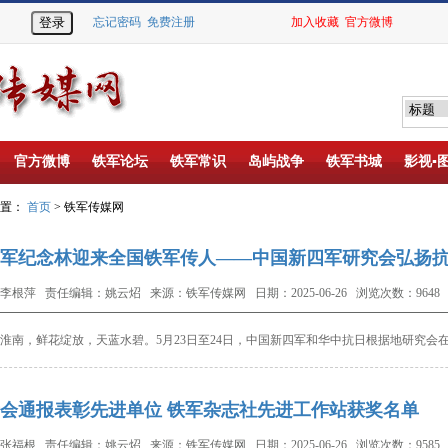
忘记密码
免费注册
加入收藏
官方微博
官方微博
铁军论坛
铁军常识
岛屿战争
铁军书城
影视▪
位置：
首页
> 铁军传媒网
军纪念林迎来全国铁军传人——中国新四军研究会弘扬
李根萍 责任编辑：姚云炤 来源：铁军传媒网 日期：2025-06-26 浏览次数：9648
南，鲜花绽放，天蓝水碧。5月23日至24日，中国新四军和华中抗日根据地研究会
会通报表彰先进单位 铁军杂志社先进工作站获奖名单
张福根 责任编辑：姚云炤 来源：铁军传媒网 日期：2025-06-26 浏览次数：9585