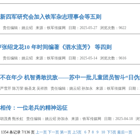
新四军研究会加入铁军杂志理事会等五则
 责任编辑：姚云炤 来源：铁军传媒网 日期：2025-05-27 浏览次数：9622
 岁张绍龙花10 年时间编著《泗水流芳》 等四则
 责任编辑：姚云炤 来源：铁军传媒网 日期：2025-05-14 浏览次数：9616
不在年少 机智勇敢抗敌——苏中一批儿童团员智斗“日伪
严雪芹 陈万荣 杨圣龙 吴祥胜 责任编辑：姚云炤 孙加永 来源：铁军传媒网 日期：2025-
相传：一位老兵的精神远征
胡茂勇 甄长虹 责任编辑：姚云炤 孙加永 来源：铁军传媒网 日期：2025-04-18 浏
1354 条记录 7/136 页
上一页
下一页
第一页
上5页
6
7
8
9
10
下5页
最后一页